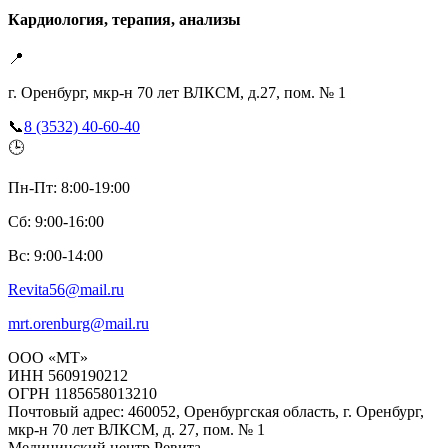
Кардиология, терапия, анализы
📍
г. Оренбург, мкр-н 70 лет ВЛКСМ, д.27, пом. № 1
📞
8 (3532) 40-60-40
🕒
Пн-Пт: 8:00-19:00
Сб: 9:00-16:00
Вс: 9:00-14:00
Revita56@mail.ru
mrt.orenburg@mail.ru
ООО «МТ»
ИНН 5609190212
ОГРН 1185658013210
Почтовый адрес: 460052, Оренбургская область, г. Оренбург,
мкр-н 70 лет ВЛКСМ, д. 27, пом. № 1
Медицинский центр Ревита