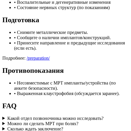
•
Воспалительные и дегенеративные изменения
•
Состояние нервных структур (по показаниям)
Подготовка
•
Снимите металлические предметы.
•
Сообщите о наличии имплантов/конструкций.
•
Принесите направление и предыдущие исследования
(если есть).
Подробнее:
/preparation/
Противопоказания
•
Несовместимые с МРТ импланты/устройства (по
анкете безопасности).
•
Выраженная клаустрофобия (обсуждается заранее).
FAQ
Какой отдел позвоночника можно исследовать?
Можно ли сделать МРТ при болях?
Сколько ждать заключение?