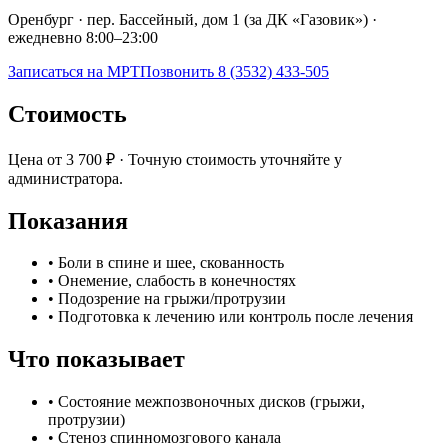
Оренбург · пер. Бассейный, дом 1 (за ДК «Газовик») ·
ежедневно 8:00–23:00
Записаться на МРТ
Позвонить 8 (3532) 433-505
Стоимость
Цена от
3 700 ₽
·
Точную стоимость уточняйте у
администратора.
Показания
•
Боли в спине и шее, скованность
•
Онемение, слабость в конечностях
•
Подозрение на грыжи/протрузии
•
Подготовка к лечению или контроль после лечения
Что показывает
•
Состояние межпозвоночных дисков (грыжи,
протрузии)
•
Стеноз спинномозгового канала