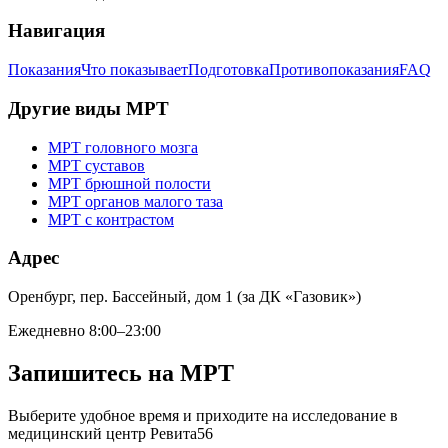
Навигация
Показания
Что показывает
Подготовка
Противопоказания
FAQ
Другие виды МРТ
МРТ головного мозга
МРТ суставов
МРТ брюшной полости
МРТ органов малого таза
МРТ с контрастом
Адрес
Оренбург, пер. Бассейный, дом 1 (за ДК «Газовик»)
Ежедневно 8:00–23:00
Запишитесь на МРТ
Выберите удобное время и приходите на исследование в
медицинский центр Ревита56