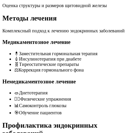
Оценка структуры и размеров щитовидной железы
Методы лечения
Комплексный подход к лечению эндокринных заболеваний
Медикаментозное лечение
💊
Заместительная гормональная терапия
💉
Инсулинотерапия при диабете
🧬
Тиреостатические препараты
⚖️
Коррекция гормонального фона
Немедикаментозное лечение
🥗
Диетотерапия
🏃‍♀️
Физические упражнения
📊
Самоконтроль глюкозы
🎯
Обучение пациентов
Профилактика эндокринных