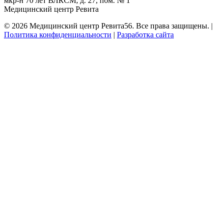
мкр-н 70 лет ВЛКСМ, д. 27, пом. № 1
Медицинский центр Ревита
©
2026
Медицинский центр Ревита56. Все права защищены. |
Политика конфиденциальности
|
Разработка сайта