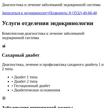
Диагностика и лечение заболеваний эндокринной системы
Записаться к эндокринологу
Позвонить: 8 (3532) 40-60-40
Услуги отделения эндокринологии
Комплексная диагностика и лечение заболеваний
эндокринной системы
🍯
Сахарный диабет
Диагностика, лечение и профилактика сахарного диабета 1 и
2 типа.
• Диабет 1 типа
• Диабет 2 типа
• Гестационный диабет
• Диабетические осложнения
🦋
Заболевания щитовидной железы