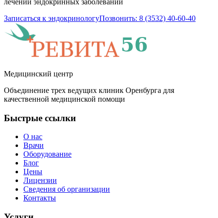
лечении эндокринных заболеваний
Записаться к эндокринологу
Позвонить: 8 (3532) 40-60-40
Медицинский центр
Объединение трех ведущих клиник Оренбурга для
качественной медицинской помощи
Быстрые ссылки
О нас
Врачи
Оборудование
Блог
Цены
Лицензии
Сведения об организации
Контакты
Услуги