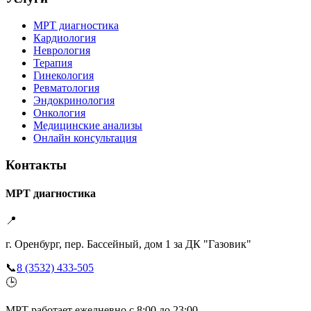
МРТ диагностика
Кардиология
Неврология
Терапия
Гинекология
Ревматология
Эндокринология
Онкология
Медицинские анализы
Онлайн консультация
Контакты
МРТ диагностика
📍
г. Оренбург, пер. Бассейный, дом 1 за ДК "Газовик"
📞
8 (3532) 433-505
🕒
МРТ работает ежедневно с 8:00 до 23:00