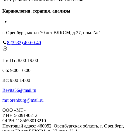
Кардиология, терапия, анализы
📍
г. Оренбург, мкр-н 70 лет ВЛКСМ, д.27, пом. № 1
📞
8 (3532) 40-60-40
🕒
Пн-Пт: 8:00-19:00
Сб: 9:00-16:00
Вс: 9:00-14:00
Revita56@mail.ru
mrt.orenburg@mail.ru
ООО «МТ»
ИНН 5609190212
ОГРН 1185658013210
Почтовый адрес: 460052, Оренбургская область, г. Оренбург,