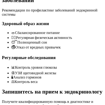
заболеваний
Рекомендации по профилактике заболеваний эндокринной
системы
Здоровый образ жизни
🥗
Сбалансированное питание
🏃‍♀️
Регулярная физическая активность
😴
Полноценный сон
🚭
Отказ от вредных привычек
Регулярные обследования
📊
Контроль уровня глюкозы
🦋
УЗИ щитовидной железы
🧪
Анализ гормонов
⚖️
Контроль веса
Запишитесь на прием к эндокринологу
Получите квалифицированную помощь в диагностике и