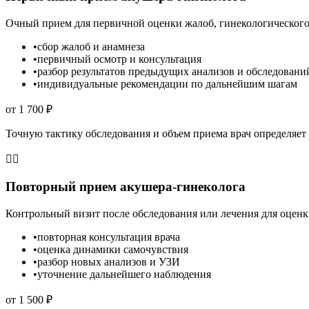
Очный прием для первичной оценки жалоб, гинекологического
•
сбор жалоб и анамнеза
•
первичный осмотр и консультация
•
разбор результатов предыдущих анализов и обследовани
•
индивидуальные рекомендации по дальнейшим шагам
от 1 700 ₽
Точную тактику обследования и объем приема врач определяет 
👩‍⚕️
Повторный прием акушера-гинеколога
Контрольный визит после обследования или лечения для оцен
•
повторная консультация врача
•
оценка динамики самочувствия
•
разбор новых анализов и УЗИ
•
уточнение дальнейшего наблюдения
от 1 500 ₽