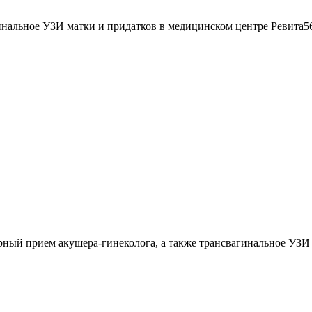
нальное УЗИ матки и придатков в медицинском центре Ревита56.
ый прием акушера-гинеколога, а также трансвагинальное УЗИ м