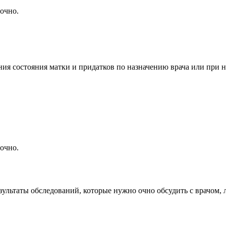
очно.
ния состояния матки и придатков по назначению врача или при 
очно.
зультаты обследований, которые нужно очно обсудить с врачом,