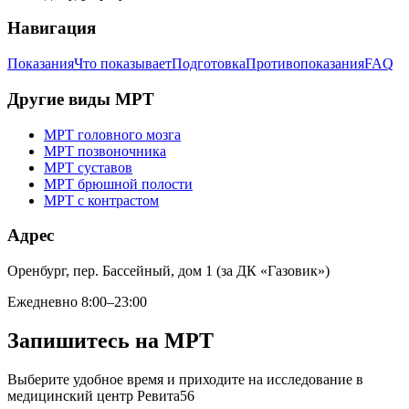
Навигация
Показания
Что показывает
Подготовка
Противопоказания
FAQ
Другие виды МРТ
МРТ головного мозга
МРТ позвоночника
МРТ суставов
МРТ брюшной полости
МРТ с контрастом
Адрес
Оренбург, пер. Бассейный, дом 1 (за ДК «Газовик»)
Ежедневно 8:00–23:00
Запишитесь на МРТ
Выберите удобное время и приходите на исследование в
медицинский центр Ревита56