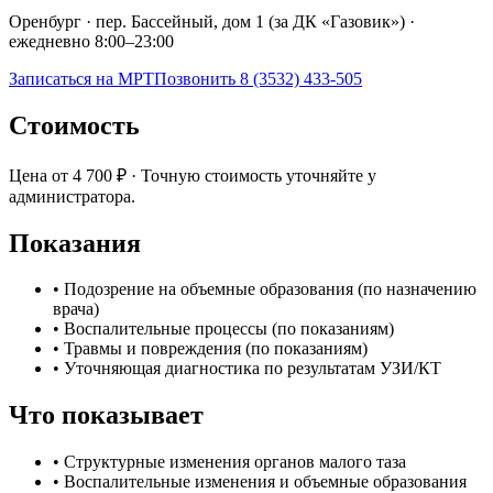
Оренбург · пер. Бассейный, дом 1 (за ДК «Газовик») ·
ежедневно 8:00–23:00
Записаться на МРТ
Позвонить 8 (3532) 433-505
Стоимость
Цена от
4 700 ₽
·
Точную стоимость уточняйте у
администратора.
Показания
•
Подозрение на объемные образования (по назначению
врача)
•
Воспалительные процессы (по показаниям)
•
Травмы и повреждения (по показаниям)
•
Уточняющая диагностика по результатам УЗИ/КТ
Что показывает
•
Структурные изменения органов малого таза
•
Воспалительные изменения и объемные образования