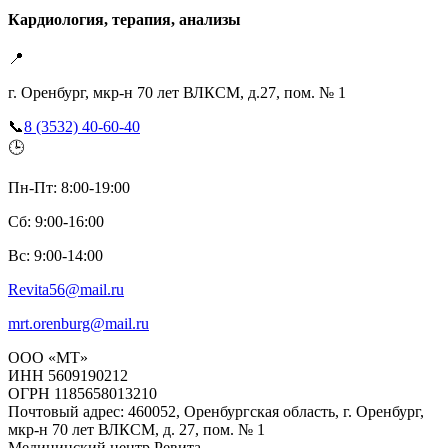
Кардиология, терапия, анализы
📍
г. Оренбург, мкр-н 70 лет ВЛКСМ, д.27, пом. № 1
📞
8 (3532) 40-60-40
🕒
Пн-Пт: 8:00-19:00
Сб: 9:00-16:00
Вс: 9:00-14:00
Revita56@mail.ru
mrt.orenburg@mail.ru
ООО «МТ»
ИНН 5609190212
ОГРН 1185658013210
Почтовый адрес: 460052, Оренбургская область, г. Оренбург,
мкр-н 70 лет ВЛКСМ, д. 27, пом. № 1
Медицинский центр Ревита