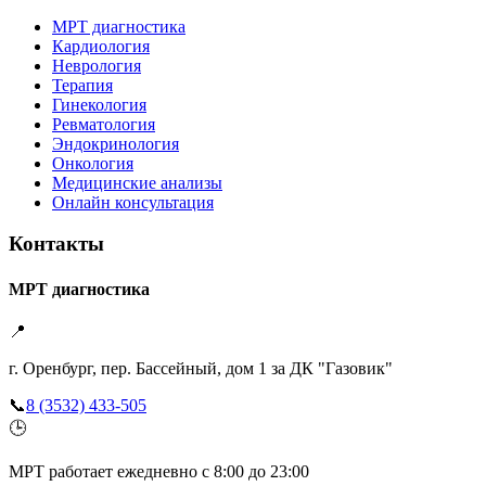
МРТ диагностика
Кардиология
Неврология
Терапия
Гинекология
Ревматология
Эндокринология
Онкология
Медицинские анализы
Онлайн консультация
Контакты
МРТ диагностика
📍
г. Оренбург, пер. Бассейный, дом 1 за ДК "Газовик"
📞
8 (3532) 433-505
🕒
МРТ работает ежедневно с 8:00 до 23:00