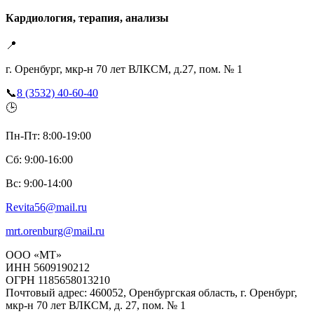
Кардиология, терапия, анализы
📍
г. Оренбург, мкр-н 70 лет ВЛКСМ, д.27, пом. № 1
📞
8 (3532) 40-60-40
🕒
Пн-Пт: 8:00-19:00
Сб: 9:00-16:00
Вс: 9:00-14:00
Revita56@mail.ru
mrt.orenburg@mail.ru
ООО «МТ»
ИНН 5609190212
ОГРН 1185658013210
Почтовый адрес: 460052, Оренбургская область, г. Оренбург,
мкр-н 70 лет ВЛКСМ, д. 27, пом. № 1